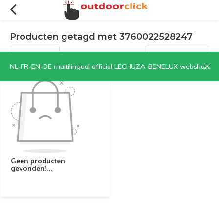
Producten getagd met 3760022528247
Filters
Sorteren op:
NL-FR-EN-DE multilingual official LECHUZA-BENELUX webshop | CLICK HERE NOW!
Geen producten
gevonden!...