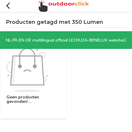
Producten getagd met 350 Lumen
Filters
Sorteren op:
NL-FR-EN-DE multilingual official LECHUZA-BENELUX webshop | CLICK HERE NOW!
Geen producten
gevonden!...