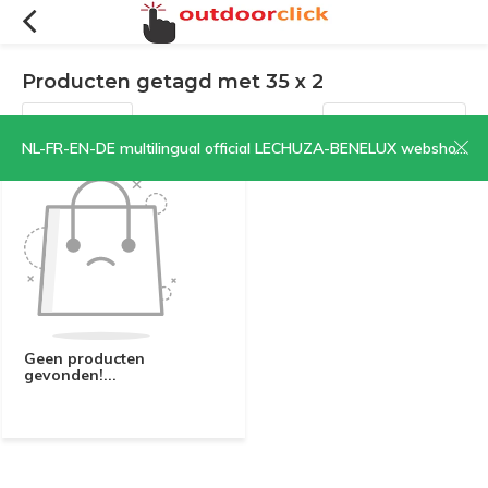
Producten getagd met 35 x 2
Filters
Sorteren op:
NL-FR-EN-DE multilingual official LECHUZA-BENELUX webshop | CLICK HERE NOW!
Geen producten
gevonden!...