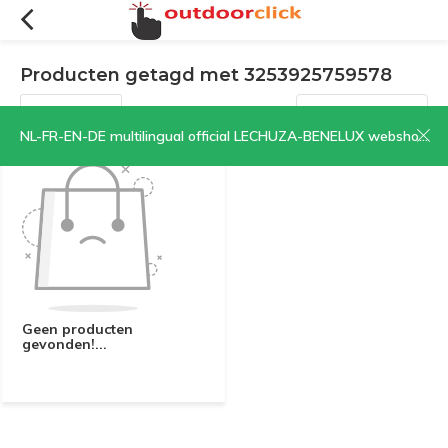
Producten getagd met 3253925759578
Filters
Sorteren op:
NL-FR-EN-DE multilingual official LECHUZA-BENELUX webshop | CLICK HERE NOW!
Geen producten
gevonden!...