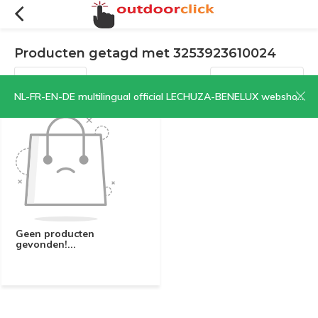
Producten getagd met 3253923610024
Filters
Sorteren op:
NL-FR-EN-DE multilingual official LECHUZA-BENELUX webshop | CLICK HERE NOW!
Geen producten
gevonden!...