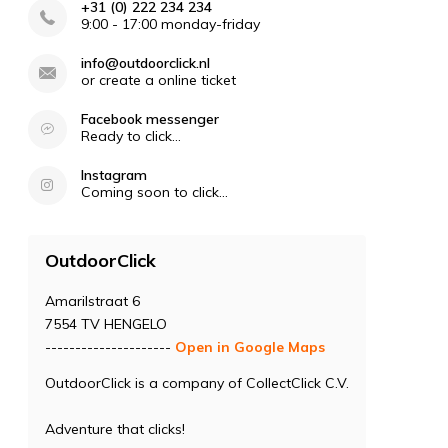
+31 (0) 222 234 234
9:00 - 17:00 monday-friday
info@outdoorclick.nl
or create a online ticket
Facebook messenger
Ready to click...
Instagram
Coming soon to click...
OutdoorClick
Amarilstraat 6
7554 TV HENGELO
---------------------
Open in Google Maps
OutdoorClick is a company of CollectClick C.V.
Adventure that clicks!