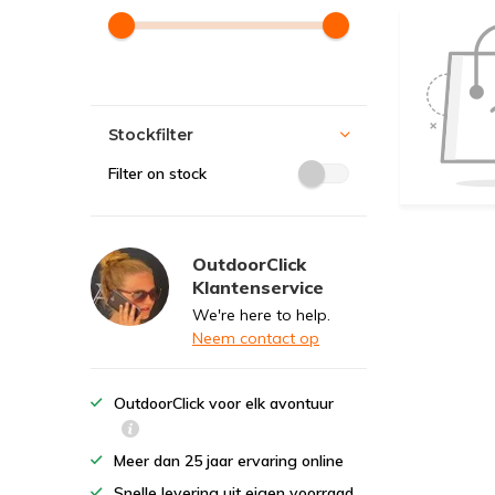
Stockfilter
Filter on stock
OutdoorClick
Klantenservice
We're here to help.
Neem contact op
OutdoorClick voor elk avontuur
Meer dan 25 jaar ervaring online
Snelle levering uit eigen voorraad