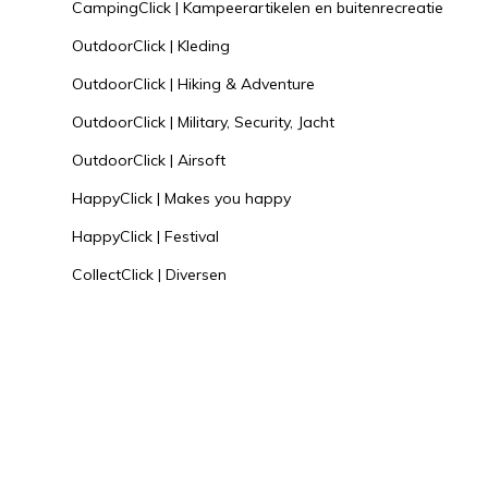
CampingClick | Kampeerartikelen en buitenrecreatie
OutdoorClick | Kleding
OutdoorClick | Hiking & Adventure
OutdoorClick | Military, Security, Jacht
OutdoorClick | Airsoft
HappyClick | Makes you happy
HappyClick | Festival
CollectClick | Diversen