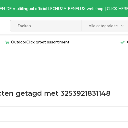
EN-DE multilingual official LECHUZA-BENELUX webshop | CLICK HE
Alle categorieën
OutdoorClick groot assortiment
ten getagd met 3253921831148