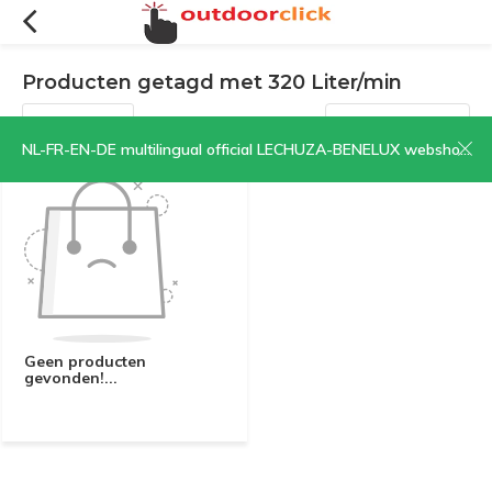
Producten getagd met 320 Liter/min
Filters
Sorteren op:
NL-FR-EN-DE multilingual official LECHUZA-BENELUX webshop | CLICK HERE NOW!
Geen producten
gevonden!...