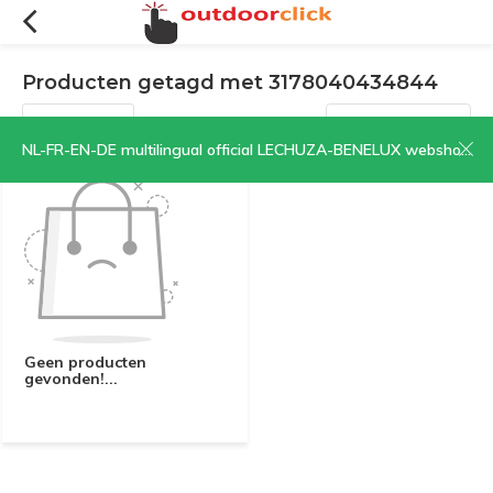
Producten getagd met 3178040434844
Filters
Sorteren op:
NL-FR-EN-DE multilingual official LECHUZA-BENELUX webshop | CLICK HERE NOW!
Geen producten
gevonden!...