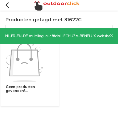
Producten getagd met 31622G
Filters
Sorteren op:
NL-FR-EN-DE multilingual official LECHUZA-BENELUX webshop | CLICK HERE NOW!
Geen producten
gevonden!...