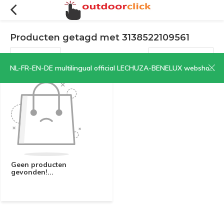
Producten getagd met 3138522109561
Filters
Sorteren op:
NL-FR-EN-DE multilingual official LECHUZA-BENELUX webshop | CLICK HERE NOW!
Geen producten
gevonden!...