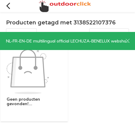
Producten getagd met 3138522107376
Filters
Sorteren op:
NL-FR-EN-DE multilingual official LECHUZA-BENELUX webshop | CLICK HERE NOW!
Geen producten
gevonden!...