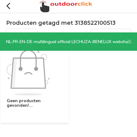
Producten getagd met 3138522100513
Filters
Sorteren op:
NL-FR-EN-DE multilingual official LECHUZA-BENELUX webshop | CLICK HERE NOW!
Geen producten
gevonden!...