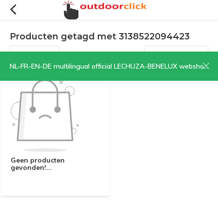
Producten getagd met 3138522094423
Filters
Sorteren op:
NL-FR-EN-DE multilingual official LECHUZA-BENELUX webshop | CLICK HERE NOW!
Geen producten
gevonden!...