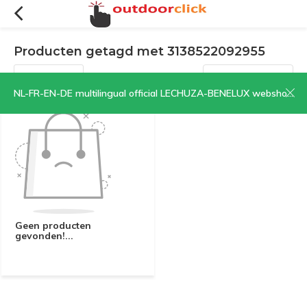
Producten getagd met 3138522092955
Filters
Sorteren op:
NL-FR-EN-DE multilingual official LECHUZA-BENELUX webshop | CLICK HERE NOW!
Geen producten
gevonden!...