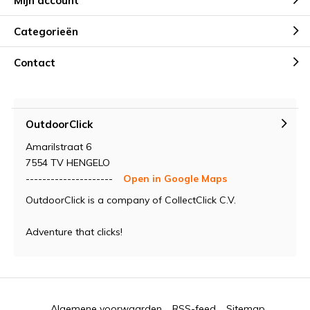
Mijn account
Categorieën
Contact
OutdoorClick
Amarilstraat 6
7554 TV HENGELO
---------------------
Open in Google Maps
OutdoorClick is a company of CollectClick C.V.
Adventure that clicks!
Algemene voorwaarden
RSS-feed
Sitemap