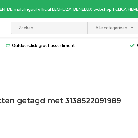
EN-DE multilingual official LECHUZA-BENELUX webshop | CLICK HE
Alle categorieën
OutdoorClick groot assortiment
ten getagd met 3138522091989