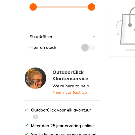
Stockfilter
Filter on stock
OutdoorClick
Klantenservice
We're here to help.
Neem contact op
OutdoorClick voor elk avontuur
Meer dan 25 jaar ervaring online
Snelle levering uit eigen voorraad