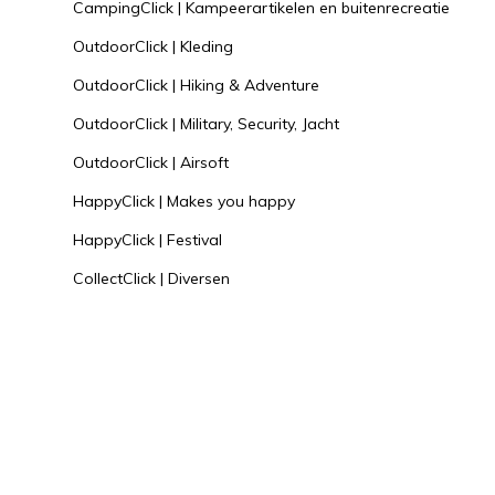
CampingClick | Kampeerartikelen en buitenrecreatie
OutdoorClick | Kleding
OutdoorClick | Hiking & Adventure
OutdoorClick | Military, Security, Jacht
OutdoorClick | Airsoft
HappyClick | Makes you happy
HappyClick | Festival
CollectClick | Diversen