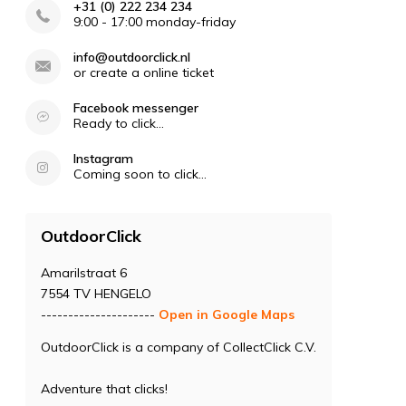
+31 (0) 222 234 234
9:00 - 17:00 monday-friday
info@outdoorclick.nl
or create a online ticket
Facebook messenger
Ready to click...
Instagram
Coming soon to click...
OutdoorClick
Amarilstraat 6
7554 TV HENGELO
---------------------
Open in Google Maps
OutdoorClick is a company of CollectClick C.V.
Adventure that clicks!