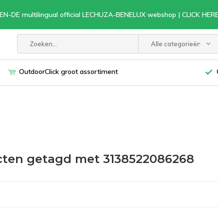
EN-DE multilingual official LECHUZA-BENELUX webshop | CLICK HE
Alle categorieën
OutdoorClick groot assortiment
ten getagd met 3138522086268