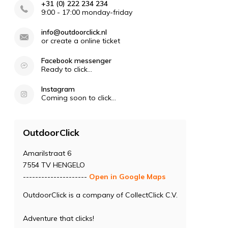
+31 (0) 222 234 234
9:00 - 17:00 monday-friday
info@outdoorclick.nl
or create a online ticket
Facebook messenger
Ready to click...
Instagram
Coming soon to click...
OutdoorClick
Amarilstraat 6
7554 TV HENGELO
---------------------
Open in Google Maps
OutdoorClick is a company of CollectClick C.V.
Adventure that clicks!