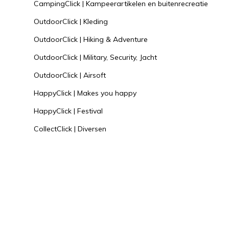
CampingClick | Kampeerartikelen en buitenrecreatie
OutdoorClick | Kleding
OutdoorClick | Hiking & Adventure
OutdoorClick | Military, Security, Jacht
OutdoorClick | Airsoft
HappyClick | Makes you happy
HappyClick | Festival
CollectClick | Diversen