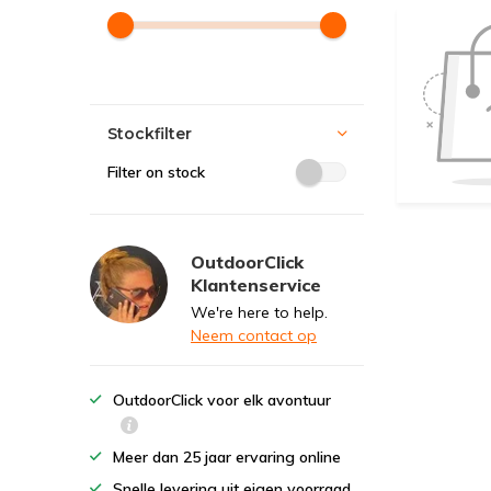
Stockfilter
Filter on stock
OutdoorClick
Klantenservice
We're here to help.
Neem contact op
OutdoorClick voor elk avontuur
Meer dan 25 jaar ervaring online
Snelle levering uit eigen voorraad