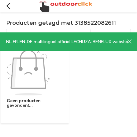
Producten getagd met 3138522082611
Filters
Sorteren op:
NL-FR-EN-DE multilingual official LECHUZA-BENELUX webshop | CLICK HERE NOW!
Geen producten
gevonden!...