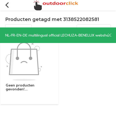
Producten getagd met 3138522082581
Filters
Sorteren op:
NL-FR-EN-DE multilingual official LECHUZA-BENELUX webshop | CLICK HERE NOW!
Geen producten
gevonden!...