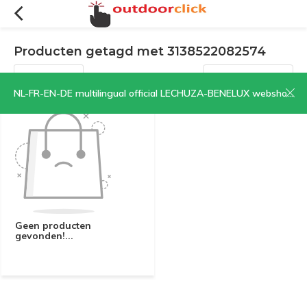
Producten getagd met 3138522082574
Filters
Sorteren op:
NL-FR-EN-DE multilingual official LECHUZA-BENELUX webshop | CLICK HERE NOW!
Geen producten
gevonden!...