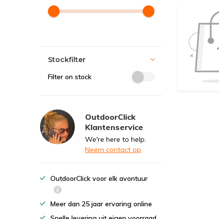
Stockfilter
Filter on stock
OutdoorClick
Klantenservice
We're here to help.
Neem contact op
OutdoorClick voor elk avontuur
Meer dan 25 jaar ervaring online
Snelle levering uit eigen voorraad