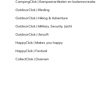
CampingClick | Kampeerartikelen en buitenrecreatie
OutdoorClick | Kleding
OutdoorClick | Hiking & Adventure
OutdoorClick | Military, Security, Jacht
OutdoorClick | Airsoft
HappyClick | Makes you happy
HappyClick | Festival
CollectClick | Diversen