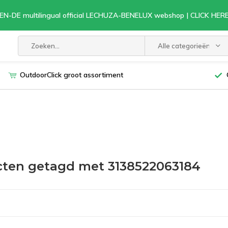
EN-DE multilingual official LECHUZA-BENELUX webshop | CLICK HE
Alle categorieën
OutdoorClick groot assortiment
ten getagd met 3138522063184