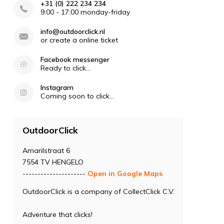
+31 (0) 222 234 234
9:00 - 17:00 monday-friday
info@outdoorclick.nl
or create a online ticket
Facebook messenger
Ready to click...
Instagram
Coming soon to click...
OutdoorClick
Amarilstraat 6
7554 TV HENGELO
---------------------
Open in Google Maps
OutdoorClick is a company of CollectClick C.V.
Adventure that clicks!