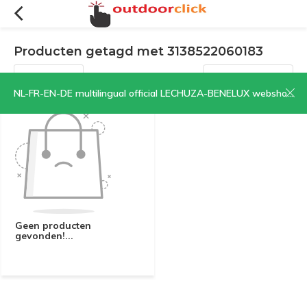
Producten getagd met 3138522060183
Filters
Sorteren op:
NL-FR-EN-DE multilingual official LECHUZA-BENELUX webshop | CLICK HERE NOW!
Geen producten
gevonden!...