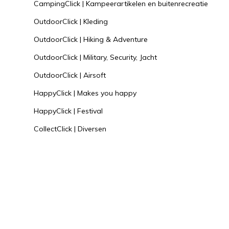
CampingClick | Kampeerartikelen en buitenrecreatie
OutdoorClick | Kleding
OutdoorClick | Hiking & Adventure
OutdoorClick | Military, Security, Jacht
OutdoorClick | Airsoft
HappyClick | Makes you happy
HappyClick | Festival
CollectClick | Diversen