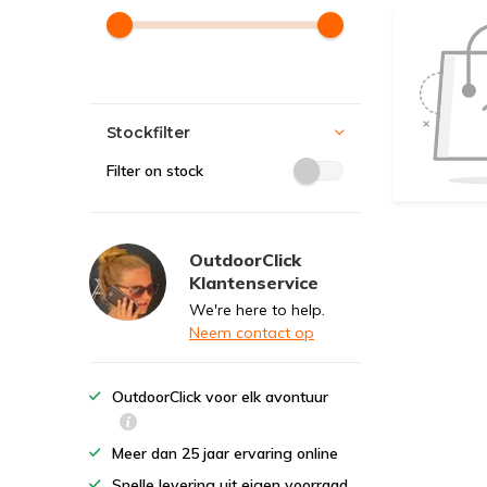
Stockfilter
Filter on stock
OutdoorClick
Klantenservice
We're here to help.
Neem contact op
OutdoorClick voor elk avontuur
Meer dan 25 jaar ervaring online
Snelle levering uit eigen voorraad