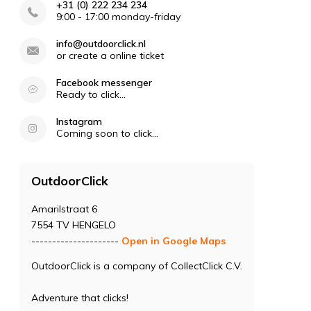
+31 (0) 222 234 234
9:00 - 17:00 monday-friday
info@outdoorclick.nl
or create a online ticket
Facebook messenger
Ready to click...
Instagram
Coming soon to click...
OutdoorClick
Amarilstraat 6
7554 TV HENGELO
---------------------
Open in Google Maps
OutdoorClick is a company of CollectClick C.V.
Adventure that clicks!