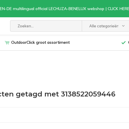
EN-DE multilingual official LECHUZA-BENELUX webshop | CLICK HE
Alle categorieën
OutdoorClick groot assortiment
ten getagd met 3138522059446