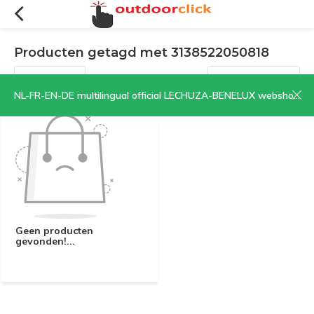
Producten getagd met 3138522050818
Filters
Sorteren op:
NL-FR-EN-DE multilingual official LECHUZA-BENELUX webshop | CLICK HERE NOW!
Geen producten
gevonden!...