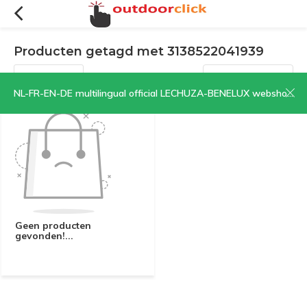
Producten getagd met 3138522041939
Filters
Sorteren op:
NL-FR-EN-DE multilingual official LECHUZA-BENELUX webshop | CLICK HERE NOW!
Geen producten
gevonden!...