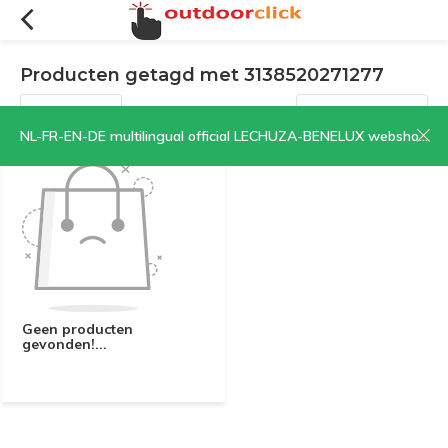
Producten getagd met 3138520271277
Filters
Sorteren op:
NL-FR-EN-DE multilingual official LECHUZA-BENELUX webshop | CLICK HERE NOW!
Geen producten
gevonden!...