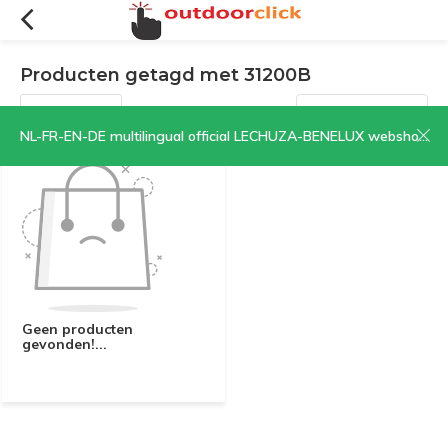
Producten getagd met 31200B
Filters
Sorteren op:
NL-FR-EN-DE multilingual official LECHUZA-BENELUX webshop | CLICK HERE NOW!
Geen producten
gevonden!...