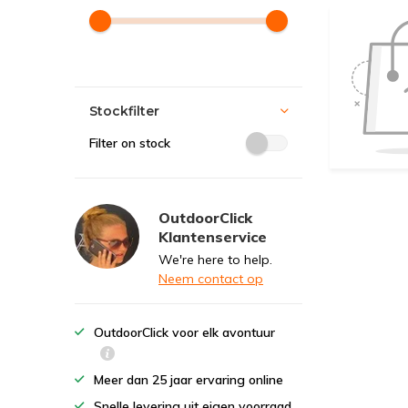
Stockfilter
Filter on stock
OutdoorClick
Klantenservice
We're here to help.
Neem contact op
OutdoorClick voor elk avontuur
Meer dan 25 jaar ervaring online
Snelle levering uit eigen voorraad