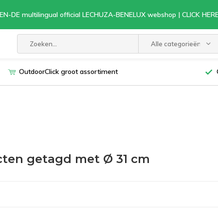
EN-DE multilingual official LECHUZA-BENELUX webshop | CLICK HE
Alle categorieën
OutdoorClick groot assortiment
ten getagd met Ø 31 cm