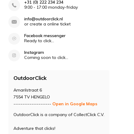
+31 (0) 222 234 234
9:00 - 17:00 monday-friday
info@outdoorclick.nl
or create a online ticket
Facebook messenger
Ready to click...
Instagram
Coming soon to click...
OutdoorClick
Amarilstraat 6
7554 TV HENGELO
---------------------
Open in Google Maps
OutdoorClick is a company of CollectClick C.V.
Adventure that clicks!