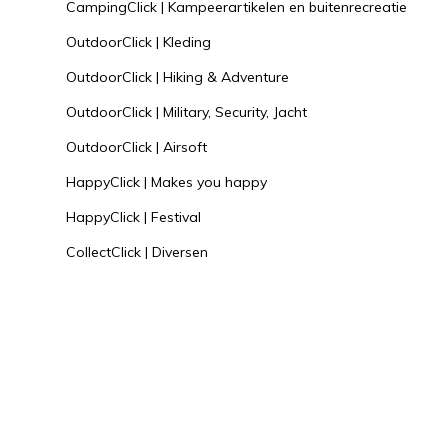
CampingClick | Kampeerartikelen en buitenrecreatie
OutdoorClick | Kleding
OutdoorClick | Hiking & Adventure
OutdoorClick | Military, Security, Jacht
OutdoorClick | Airsoft
HappyClick | Makes you happy
HappyClick | Festival
CollectClick | Diversen