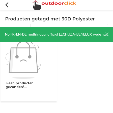
Producten getagd met 30D Polyester
Filters
Sorteren op:
NL-FR-EN-DE multilingual official LECHUZA-BENELUX webshop | CLICK HERE NOW!
Geen producten
gevonden!...