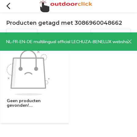
Producten getagd met 3086960048662
Filters
Sorteren op:
NL-FR-EN-DE multilingual official LECHUZA-BENELUX webshop | CLICK HERE NOW!
Geen producten
gevonden!...