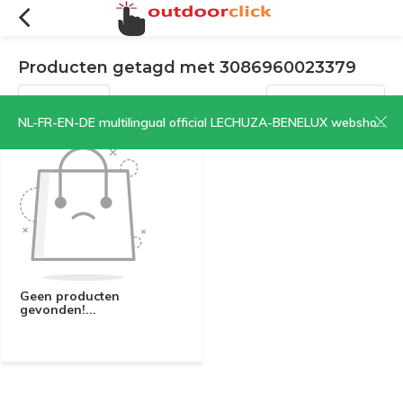
Producten getagd met 3086960023379
Filters
Sorteren op:
NL-FR-EN-DE multilingual official LECHUZA-BENELUX webshop | CLICK HERE NOW!
Geen producten
gevonden!...