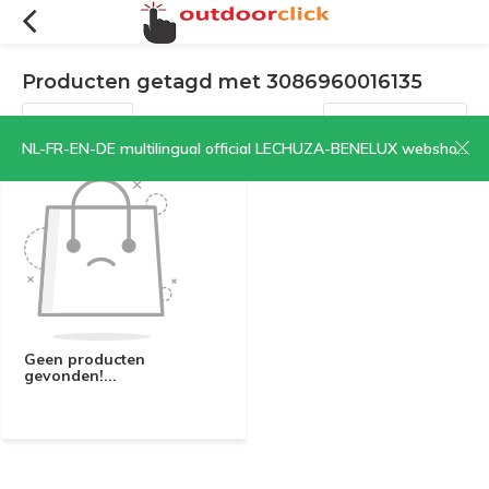
Producten getagd met 3086960016135
Filters
Sorteren op:
NL-FR-EN-DE multilingual official LECHUZA-BENELUX webshop | CLICK HERE NOW!
Geen producten
gevonden!...