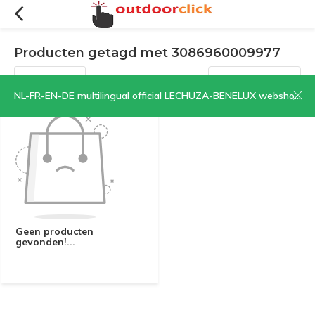
Producten getagd met 3086960009977
Filters
Sorteren op:
NL-FR-EN-DE multilingual official LECHUZA-BENELUX webshop | CLICK HERE NOW!
Geen producten
gevonden!...