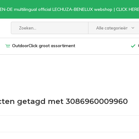
EN-DE multilingual official LECHUZA-BENELUX webshop | CLICK HE
Alle categorieën
OutdoorClick groot assortiment
cten getagd met 3086960009960