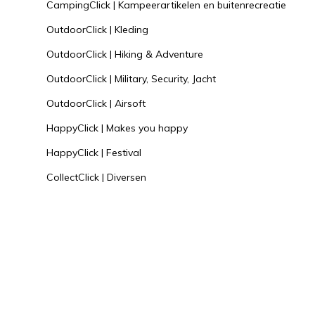
CampingClick | Kampeerartikelen en buitenrecreatie
OutdoorClick | Kleding
OutdoorClick | Hiking & Adventure
OutdoorClick | Military, Security, Jacht
OutdoorClick | Airsoft
HappyClick | Makes you happy
HappyClick | Festival
CollectClick | Diversen