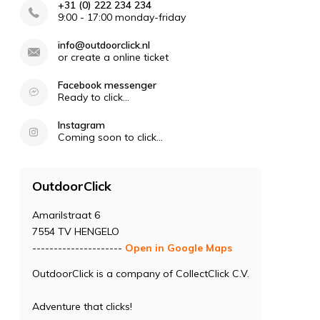
+31 (0) 222 234 234
9:00 - 17:00 monday-friday
info@outdoorclick.nl
or create a online ticket
Facebook messenger
Ready to click...
Instagram
Coming soon to click...
OutdoorClick
Amarilstraat 6
7554 TV HENGELO
---------------------
Open in Google Maps
OutdoorClick is a company of CollectClick C.V.
Adventure that clicks!