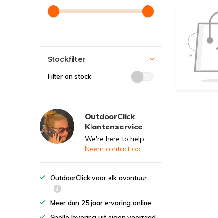
Stockfilter
Filter on stock
OutdoorClick
Klantenservice
We're here to help.
Neem contact op
OutdoorClick voor elk avontuur
Meer dan 25 jaar ervaring online
Snelle levering uit eigen voorraad