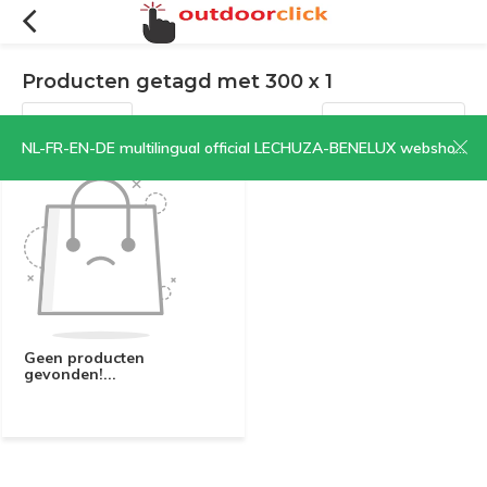
Producten getagd met 300 x 1
Filters
Sorteren op:
NL-FR-EN-DE multilingual official LECHUZA-BENELUX webshop | CLICK HERE NOW!
Geen producten
gevonden!...