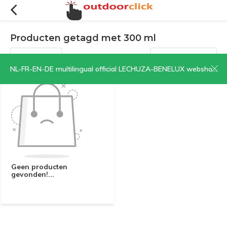
Producten getagd met 300 ml
Filters
Sorteren op:
NL-FR-EN-DE multilingual official LECHUZA-BENELUX webshop | CLICK HERE NOW!
Geen producten
gevonden!...