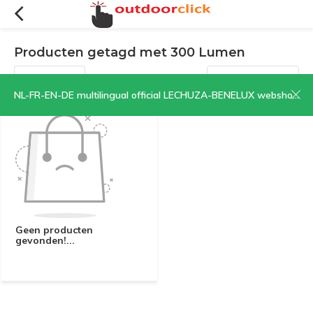
Producten getagd met 300 Lumen
Filters
Sorteren op:
NL-FR-EN-DE multilingual official LECHUZA-BENELUX webshop | CLICK HERE NOW!
Geen producten
gevonden!...