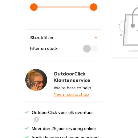
Stockfilter
Filter on stock
OutdoorClick
Klantenservice
We're here to help.
Neem contact op
OutdoorClick voor elk avontuur
Meer dan 25 jaar ervaring online
Snelle levering uit eigen voorraad