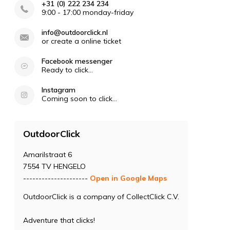
+31 (0) 222 234 234
9:00 - 17:00 monday-friday
info@outdoorclick.nl
or create a online ticket
Facebook messenger
Ready to click...
Instagram
Coming soon to click...
OutdoorClick
Amarilstraat 6
7554 TV HENGELO
---------------------
Open in Google Maps
OutdoorClick is a company of CollectClick C.V.
Adventure that clicks!