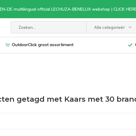
EN-DE multilingual official LECHUZA-BENELUX webshop | CLICK HE
Alle categorieën
OutdoorClick groot assortiment
ten getagd met Kaars met 30 bran