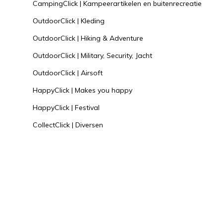
CampingClick | Kampeerartikelen en buitenrecreatie
OutdoorClick | Kleding
OutdoorClick | Hiking & Adventure
OutdoorClick | Military, Security, Jacht
OutdoorClick | Airsoft
HappyClick | Makes you happy
HappyClick | Festival
CollectClick | Diversen