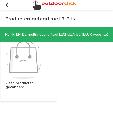
Producten getagd met 3-Pits
Filters
Sorteren op:
NL-FR-EN-DE multilingual official LECHUZA-BENELUX webshop | CLICK HERE NOW!
Geen producten
gevonden!...