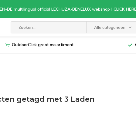
EN-DE multilingual official LECHUZA-BENELUX webshop | CLICK HE
Alle categorieën
OutdoorClick groot assortiment
ten getagd met 3 Laden