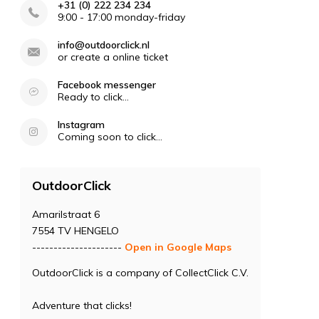
+31 (0) 222 234 234
9:00 - 17:00 monday-friday
info@outdoorclick.nl
or create a online ticket
Facebook messenger
Ready to click...
Instagram
Coming soon to click...
OutdoorClick
Amarilstraat 6
7554 TV HENGELO
---------------------
Open in Google Maps
OutdoorClick is a company of CollectClick C.V.
Adventure that clicks!