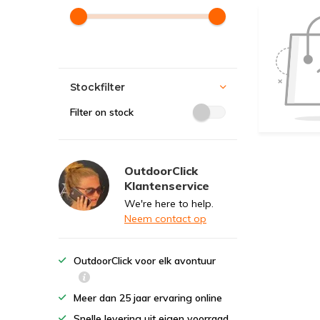
Stockfilter
Filter on stock
OutdoorClick
Klantenservice
We're here to help.
Neem contact op
OutdoorClick voor elk avontuur
Meer dan 25 jaar ervaring online
Snelle levering uit eigen voorraad