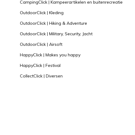
CampingClick | Kampeerartikelen en buitenrecreatie
OutdoorClick | Kleding
OutdoorClick | Hiking & Adventure
OutdoorClick | Military, Security, Jacht
OutdoorClick | Airsoft
HappyClick | Makes you happy
HappyClick | Festival
CollectClick | Diversen