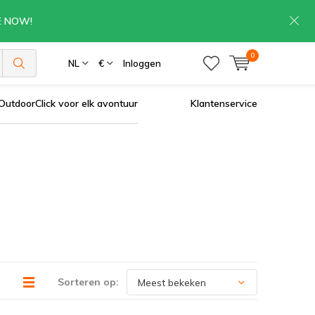
RE NOW!
0
NL
€
Inloggen
OutdoorClick voor elk avontuur
Klantenservice
Sorteren op: