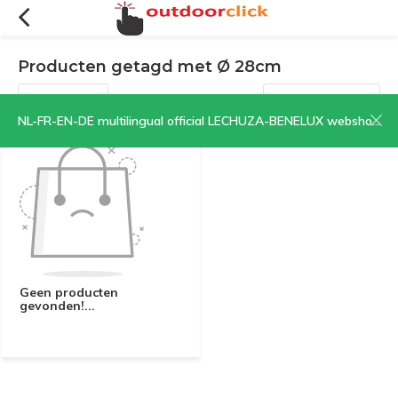
Producten getagd met Ø 28cm
Filters
Sorteren op:
NL-FR-EN-DE multilingual official LECHUZA-BENELUX webshop | CLICK HERE NOW!
Geen producten
gevonden!...