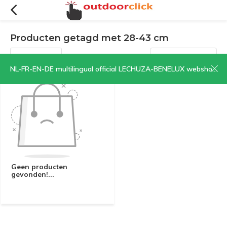
Producten getagd met 28-43 cm
Filters
Sorteren op:
NL-FR-EN-DE multilingual official LECHUZA-BENELUX webshop | CLICK HERE NOW!
Geen producten
gevonden!...