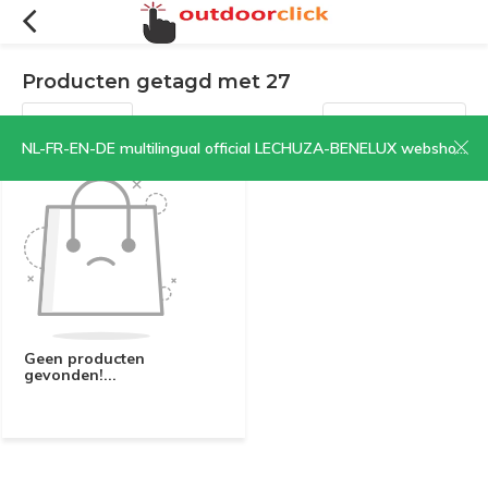
Producten getagd met 27
Filters
Sorteren op:
NL-FR-EN-DE multilingual official LECHUZA-BENELUX webshop | CLICK HERE NOW!
Geen producten
gevonden!...