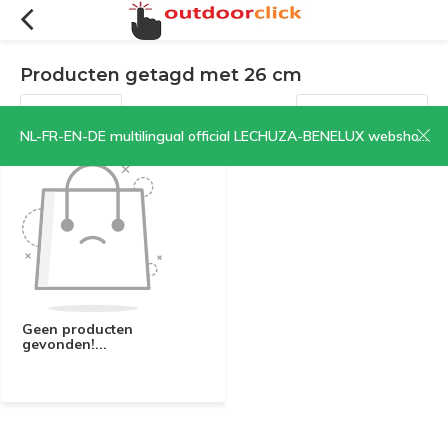
Producten getagd met 26 cm
Filters
Sorteren op:
NL-FR-EN-DE multilingual official LECHUZA-BENELUX webshop | CLICK HERE NOW!
Geen producten
gevonden!...