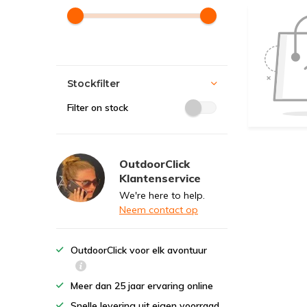
Stockfilter
Filter on stock
OutdoorClick
Klantenservice
We're here to help.
Neem contact op
OutdoorClick voor elk avontuur
Meer dan 25 jaar ervaring online
Snelle levering uit eigen voorraad