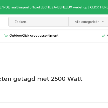
EN-DE multilingual official LECHUZA-BENELUX webshop | CLICK HE
Alle categorieën
OutdoorClick groot assortiment
ten getagd met 2500 Watt