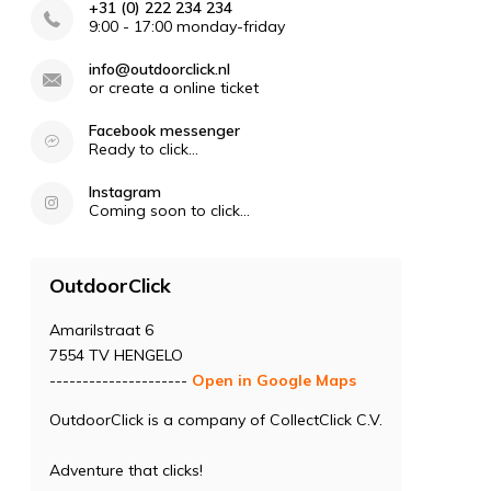
+31 (0) 222 234 234
9:00 - 17:00 monday-friday
info@outdoorclick.nl
or create a online ticket
Facebook messenger
Ready to click...
Instagram
Coming soon to click...
OutdoorClick
Amarilstraat 6
7554 TV HENGELO
---------------------
Open in Google Maps
OutdoorClick is a company of CollectClick C.V.
Adventure that clicks!