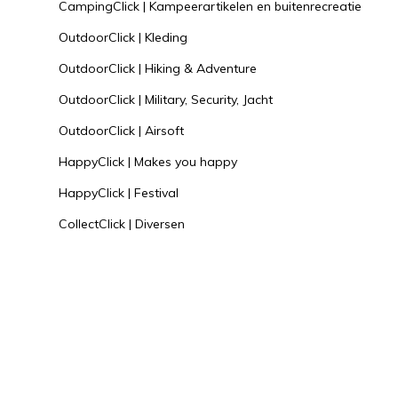
CampingClick | Kampeerartikelen en buitenrecreatie
OutdoorClick | Kleding
OutdoorClick | Hiking & Adventure
OutdoorClick | Military, Security, Jacht
OutdoorClick | Airsoft
HappyClick | Makes you happy
HappyClick | Festival
CollectClick | Diversen