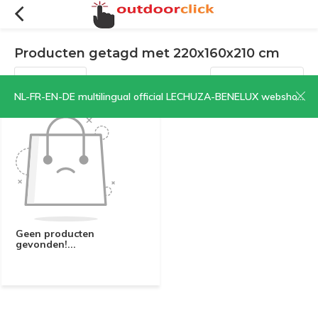
Producten getagd met 220x160x210 cm
Filters
Sorteren op:
NL-FR-EN-DE multilingual official LECHUZA-BENELUX webshop | CLICK HERE NOW!
Geen producten
gevonden!...