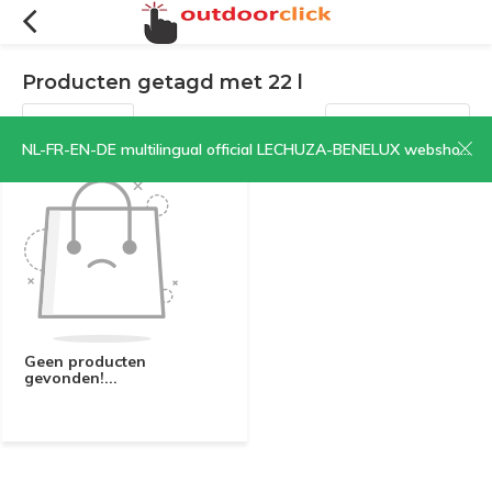
Producten getagd met 22 l
Filters
Sorteren op:
NL-FR-EN-DE multilingual official LECHUZA-BENELUX webshop | CLICK HERE NOW!
Geen producten
gevonden!...