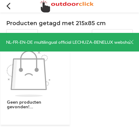
Producten getagd met 215x85 cm
Filters
Sorteren op:
NL-FR-EN-DE multilingual official LECHUZA-BENELUX webshop | CLICK HERE NOW!
Geen producten
gevonden!...