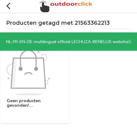
Producten getagd met 21563362213
Filters
Sorteren op:
NL-FR-EN-DE multilingual official LECHUZA-BENELUX webshop | CLICK HERE NOW!
Geen producten
gevonden!...