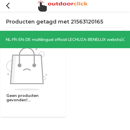
Producten getagd met 21563120165
Filters
Sorteren op:
NL-FR-EN-DE multilingual official LECHUZA-BENELUX webshop | CLICK HERE NOW!
Geen producten
gevonden!...