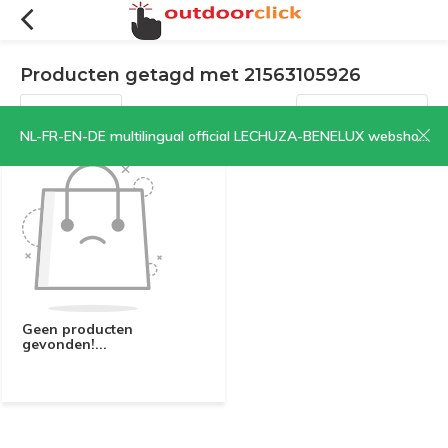
Producten getagd met 21563105926
Filters
Sorteren op:
NL-FR-EN-DE multilingual official LECHUZA-BENELUX webshop | CLICK HERE NOW!
Geen producten
gevonden!...